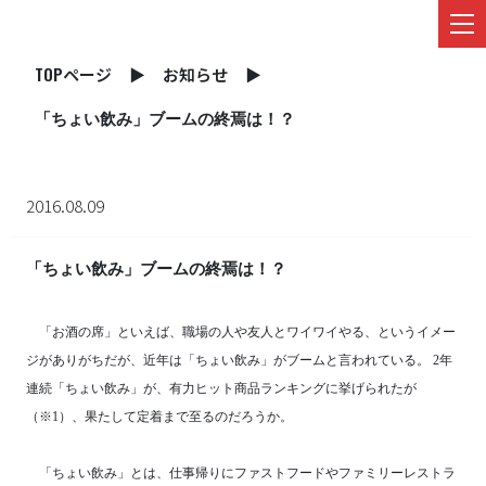
TOPページ
▶
お知らせ
▶
「ちょい飲み」ブームの終焉は！？
2016.08.09
「ちょい飲み」ブームの終焉は！？
「お酒の席」といえば、職場の人や友人とワイワイやる、というイメー
ジがありがちだが、近年は「ちょい飲み」がブームと言われている。 2年
連続「ちょい飲み」が、有力ヒット商品ランキングに挙げられたが
（※1）、果たして定着まで至るのだろうか。
「ちょい飲み」とは、仕事帰りにファストフードやファミリーレストラ