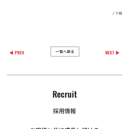
ノラ猫
一覧へ戻る
◀ PREV
NEXT ▶
Recruit
採用情報